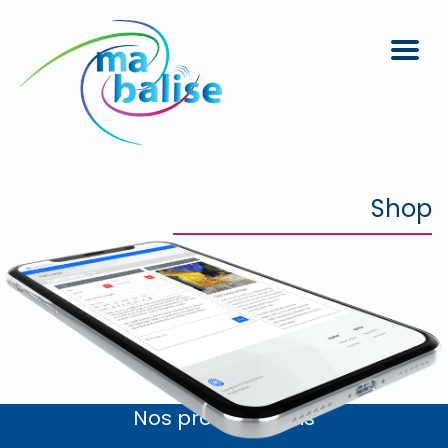
Shop
Nos produits Wais