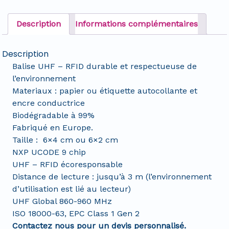
Description
Informations complémentaires
Description
Balise UHF – RFID durable et respectueuse de
l’environnement
Materiaux : papier ou étiquette autocollante et
encre conductrice
Biodégradable à 99%
Fabriqué en Europe.
Taille : 6×4 cm ou 6×2 cm
NXP UCODE 9 chip
UHF – RFID écoresponsable
Distance de lecture : jusqu’à 3 m (l’environnement
d’utilisation est lié au lecteur)
UHF Global 860-960 MHz
ISO 18000-63, EPC Class 1 Gen 2
Contactez nous pour un devis personnalisé.