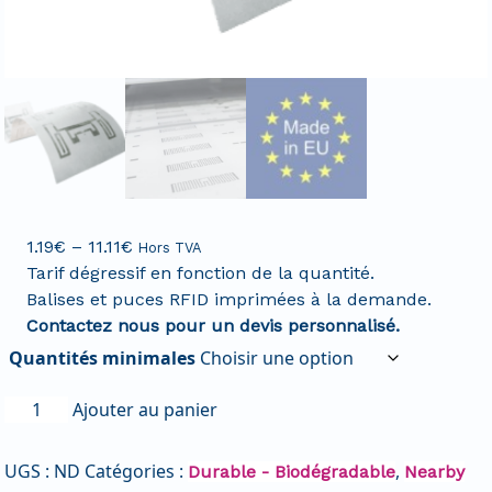
1.19
€
–
11.11
€
Hors TVA
Tarif dégressif en fonction de la quantité.
Balises et puces RFID imprimées à la demande.
Contactez nous pour un devis personnalisé.
Quantités minimales
Ajouter au panier
UGS :
ND
Catégories :
,
Durable - Biodégradable
Nearby