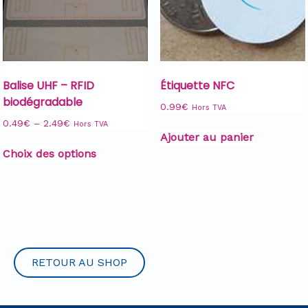
Balise UHF – RFID
Étiquette NFC
biodégradable
0.99
€
Hors TVA
0.49
€
–
2.49
€
Hors TVA
Ajouter au panier
Choix des options
RETOUR AU SHOP